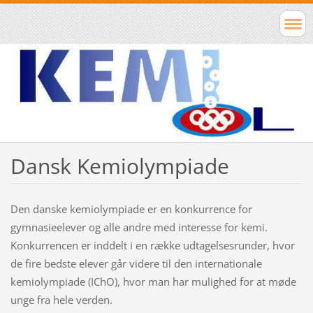
Dansk Kemiolympiade
Den danske kemiolympiade er en konkurrence for
gymnasieelever og alle andre med interesse for kemi.
Konkurrencen er inddelt i en række udtagelsesrunder, hvor
de fire bedste elever går videre til den internationale
kemiolympiade (IChO), hvor man har mulighed for at møde
unge fra hele verden.