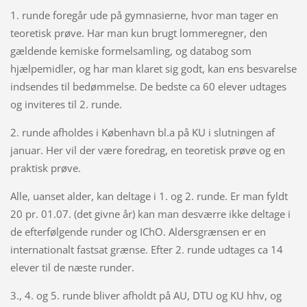
1. runde foregår ude på gymnasierne, hvor man tager en
teoretisk prøve. Har man kun brugt lommeregner, den
gældende kemiske formelsamling, og databog som
hjælpemidler, og har man klaret sig godt, kan ens besvarelse
indsendes til bedømmelse. De bedste ca 60 elever udtages
og inviteres til 2. runde.
2. runde afholdes i København bl.a på KU i slutningen af
januar. Her vil der være foredrag, en teoretisk prøve og en
praktisk prøve.
Alle, uanset alder, kan deltage i 1. og 2. runde. Er man fyldt
20 pr. 01.07. (det givne år) kan man desværre ikke deltage i
de efterfølgende runder og IChO. Aldersgrænsen er en
internationalt fastsat grænse. Efter 2. runde udtages ca 14
elever til de næste runder.
3., 4. og 5. runde bliver afholdt på AU, DTU og KU hhv, og