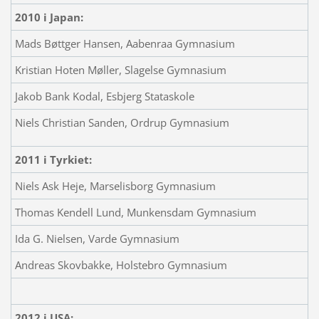
2010 i Japan:
Mads Bøttger Hansen, Aabenraa Gymnasium
Kristian Hoten Møller, Slagelse Gymnasium
Jakob Bank Kodal, Esbjerg Stataskole
Niels Christian Sanden, Ordrup Gymnasium
2011 i Tyrkiet:
Niels Ask Heje, Marselisborg Gymnasium
Thomas Kendell Lund, Munkensdam Gymnasium
Ida G. Nielsen, Varde Gymnasium
Andreas Skovbakke, Holstebro Gymnasium
2012 i USA: