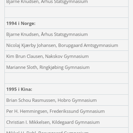
Bjarne Knudsen, Århus Statsgymnasium
1994 i Norge:
Bjarne Knudsen, Århus Statsgymnasium
Nicolaj Kjærby Johansen, Borupgaard Amtsgymnasium
Kim Brun Clausen, Nakskov Gymnasium
Marianne Sloth, Ringkjøbing Gymnasium
1995 i Kina:
Brian Schou Rasmussen, Hobro Gymnasium
Per H. Hemmingsen, Frederikssund Gymnasium
Christian I. Mikkelsen, Kildegaard Gymnasium
Mikkel H. Dahl, Borupgaard Gymnasium