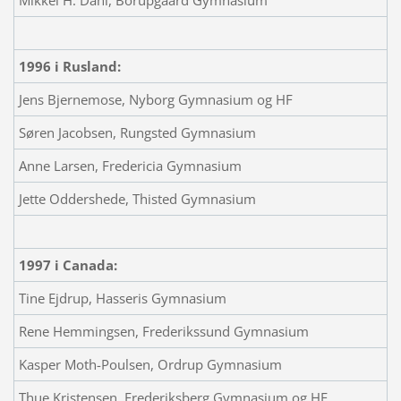
1996 i Rusland:
Jens Bjernemose, Nyborg Gymnasium og HF
Søren Jacobsen, Rungsted Gymnasium
Anne Larsen, Fredericia Gymnasium
Jette Oddershede, Thisted Gymnasium
1997 i Canada:
Tine Ejdrup, Hasseris Gymnasium
Rene Hemmingsen, Frederikssund Gymnasium
Kasper Moth-Poulsen, Ordrup Gymnasium
Thue Kristensen, Frederiksberg Gymnasium og HF