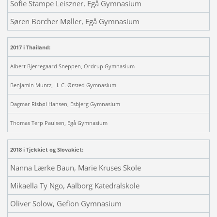
Sofie Stampe Leiszner, Egå Gymnasium
Søren Borcher Møller, Egå Gymnasium
2017 i Thailand:
Albert Bjerregaard Sneppen, Ordrup Gymnasium
Benjamin Muntz, H. C. Ørsted Gymnasium
Dagmar Risbøl Hansen, Esbjerg Gymnasium
Thomas Terp Paulsen, Egå Gymnasium
2018 i Tjekkiet og Slovakiet:
Nanna Lærke Baun, Marie Kruses Skole
Mikaella Ty Ngo, Aalborg Katedralskole
Oliver Solow, Gefion Gymnasium